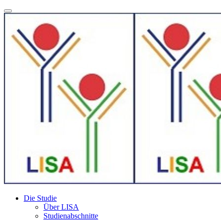
Die Studie
Über LISA
Studienabschnitte