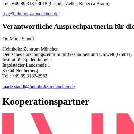
Tel.: +49 89 3187-3018 (Claudia Zeller, Rebecca Braun)
lisa
@
helmholtz-muenchen.de
Verantwortliche Ansprechpartnerin für di
Dr. Marie Standl
Helmholtz Zentrum München
Deutsches Forschungszentrum für Gesundheit und Umwelt (GmbH)
Institut für Epidemiologie
Ingolstädter Landstraße 1
85764 Neuherberg
Tel.: +49 89 3187-2952
marie.standl
@
helmholtz-muenchen.de
Kooperationspartner