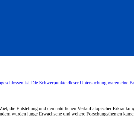
abgeschlossen ist. Die Schwerpunkte dieser Untersuchung waren eine 
Ziel, die Entstehung und den natürlichen Verlauf atopischer Erkrank
Kindern wurden junge Erwachsene und weitere Forschungsthemen kamen 